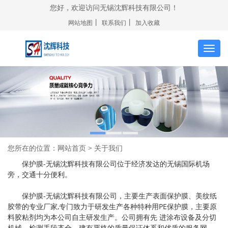
您好，欢迎访问无锡沈辉科技有限公司！
丨
丨
网站地图
联系我们
加入收藏
切
换
导
航
您所在的位置：
网站首页
> 关于我们
保护膜-无锡沈辉科技有限公司位于经济发达的无锡国际机场
旁，交通十分便利。
保护膜-无锡沈辉科技有限公司，主要生产表面保护膜、美纹纸
胶带的专业厂家,专门致力于研发生产各种特种用PE保护膜，主要原
料胶粘剂均为本公司自主研发生产。公司拥有先 进涂布设备及分切
机械，检测手段齐全，建有严格的质量保证体系和优质的服务网