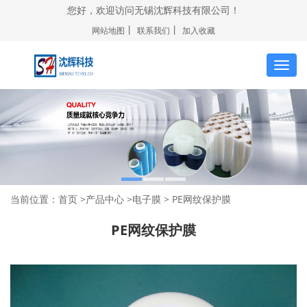
您好，欢迎访问无锡沈辉科技有限公司！
丨
丨
网站地图
联系我们
加入收藏
切
换
导
航
当前位置：
首页
>
产品中心
>
电子膜
> PE网纹保护膜
PE网纹保护膜